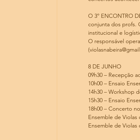
O 3º ENCONTRO DE V
conjunta dos profs. 
institucional e logí
O responsável operac
(violasnabeira@gmail
8 DE JUNHO
09h30 – Recepção aos
10h00 – Ensaio Ensem
14h30 – Workshop d
15h30 – Ensaio Ensem
18h00 – Concerto n
Ensemble de Violas 
Ensemble de Violas 