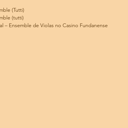
ble (Tutti)
ble (tutti)
nal – Ensemble de Violas no Casino Fundanense