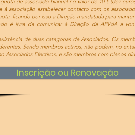
a quota de associado bianual no valor de 10 € (dez euro
e à associação estabelecer contacto com os associado
ota, ficando por isso a Direção mandatada para manter a
do é livre de comunicar à Direção da APVdA a vont
existência de duas categorias de Associados. Os mem
Aderentes. Sendo membros activos, não podem, no enta
mo Associados Efectivos, e são membros com plenos dire
Inscrição ou Renovação