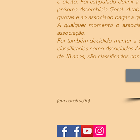
o efeito. Foi estipulado definir 
próxima Assembleia Geral. Acab
quotas e ao associado pagar a qu
A qualquer momento o associa
associação.
Foi também decidido manter a 
classificados como Associados 
de 18 anos, são classificados co
(em construção)