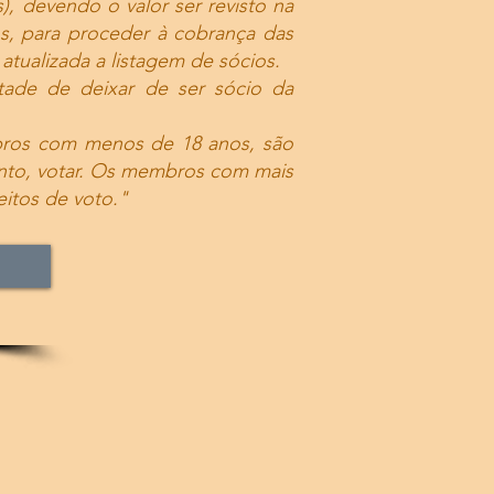
s), devendo o valor ser revisto na
s, para proceder à cobrança das
tualizada a listagem de sócios.
ade de deixar de ser sócio da
bros com menos de 18 anos, são
nto, votar. Os membros com mais
itos de voto."