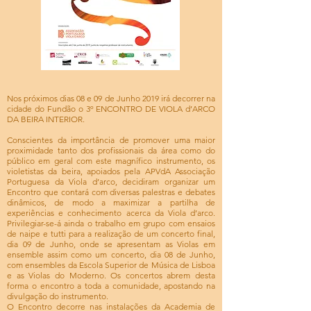
Nos próximos dias 08 e 09 de Junho 2019 irá decorrer na
cidade do Fundão o 3º ENCONTRO DE VIOLA d’ARCO
DA BEIRA INTERIOR.
Conscientes da importância de promover uma maior
proximidade tanto dos profissionais da área como do
público em geral com este magnífico instrumento, os
violetistas da beira, apoiados pela APVdA Associação
Portuguesa da Viola d’arco, decidiram organizar um
Encontro que contará com diversas palestras e debates
dinâmicos, de modo a maximizar a partilha de
experiências e conhecimento acerca da Viola d’arco.
Privilegiar-se-á ainda o trabalho em grupo com ensaios
de naipe e tutti para a realização de um concerto final,
dia 09 de Junho, onde se apresentam as Violas em
ensemble assim como um concerto, dia 08 de Junho,
com ensembles da Escola Superior de Música de Lisboa
e as Violas do Moderno. Os concertos abrem desta
forma o encontro a toda a comunidade, apostando na
divulgação do instrumento.
O Encontro decorre nas instalações da Academia de