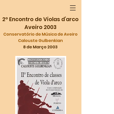
2º Encontro de Violas d'arco
Aveiro 2003
Conservatório de Música de Aveiro
Calouste Gulbenkian
8 de Março 2003