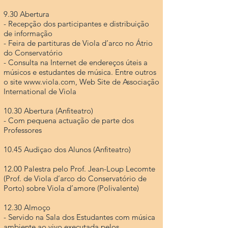
9.30 Abertura
- Recepção dos participantes e distribuição
de informação
- Feira de partituras de Viola d’arco no Átrio
do Conservatório
- Consulta na Internet de endereços úteis a
músicos e estudantes de música. Entre outros
o site www.viola.com, Web Site de Associação
International de Viola
10.30 Abertura (Anfiteatro)
- Com pequena actuação de parte dos
Professores
10.45 Audiçao dos Alunos (Anfiteatro)
12.00 Palestra pelo Prof. Jean-Loup Lecomte
(Prof. de Viola d’arco do Conservatório de
Porto) sobre Viola d’amore (Polivalente)
12.30 Almoço
- Servido na Sala dos Estudantes com música
ambiente ao vivo executada pelos