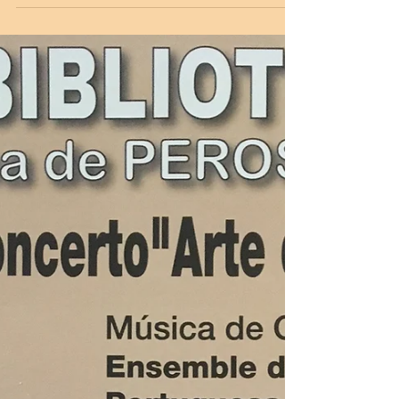
de Violas d'arco
No dia 01 de Dezembro, realiza-se um
concerto comemorativo dos 20 anos de
Encontros de Violas d'arco. Será transmitido
às 19h30 no nosso...