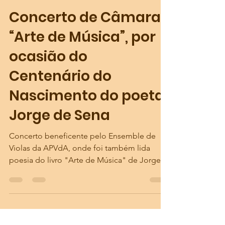
apvioladarco
2 de dez. de 2019
0 min de leitura
Concerto de Câmara
“Arte de Música”, por
ocasião do
Centenário do
Nascimento do poeta
Jorge de Sena