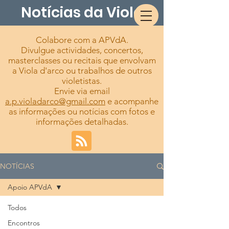
Notícias da Viola
Colabore com a APVdA.
Divulgue actividades, concertos,
masterclasses ou recitais que envolvam
a Viola d'arco ou trabalhos de outros
violetistas.
Envie via email
a.p.violadarco@gmail.com
e acompanhe
as informações ou notícias com fotos e
informações detalhadas.
NOTÍCIAS
Apoio APVdA
Todos
Encontros