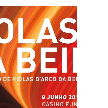
Concerto beneficente pelo Ensemble de
Violas da APVdA, onde foi também lida
poesia do livro "Arte de Música" de Jorge
de Sena.