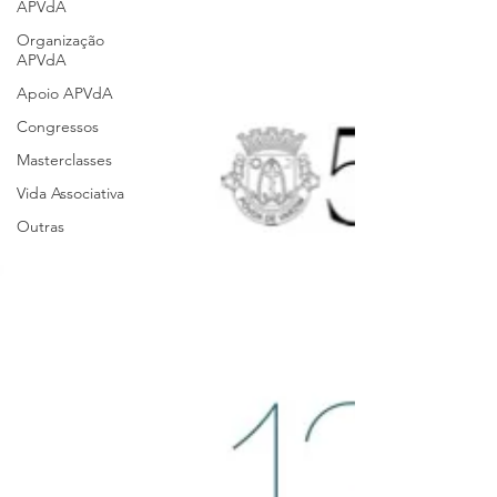
APVdA
Organização
APVdA
Apoio APVdA
Congressos
Masterclasses
Vida Associativa
Outras