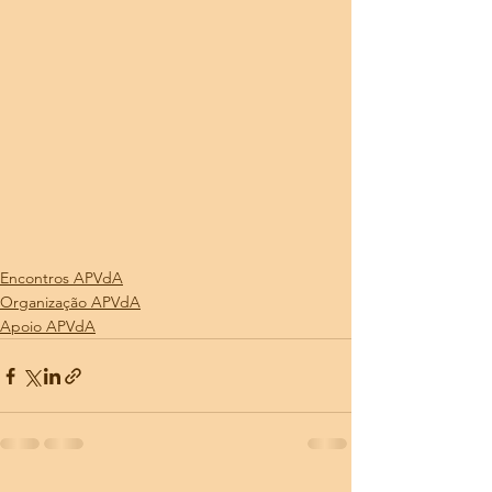
Encontros APVdA
Organização APVdA
Apoio APVdA